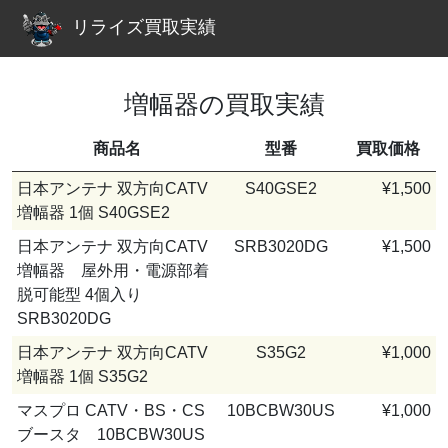
リライズ買取実績
増幅器の買取実績
商品名
型番
買取価格
日本アンテナ 双方向CATV
S40GSE2
¥1,500
増幅器 1個 S40GSE2
日本アンテナ 双方向CATV
SRB3020DG
¥1,500
増幅器 屋外用・電源部着
脱可能型 4個入り
SRB3020DG
日本アンテナ 双方向CATV
S35G2
¥1,000
増幅器 1個 S35G2
マスプロ CATV・BS・CS
10BCBW30US
¥1,000
ブースタ 10BCBW30US