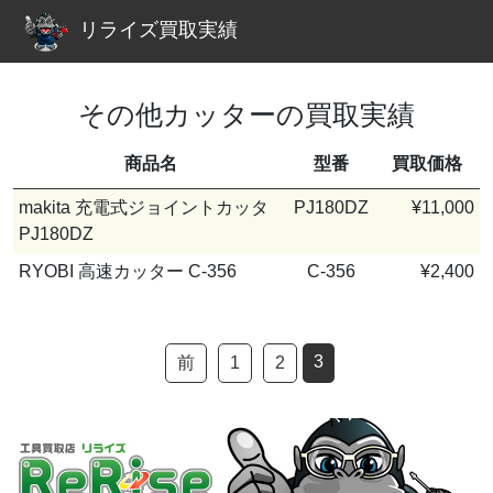
リライズ買取実績
その他カッターの買取実績
商品名
型番
買取価格
makita 充電式ジョイントカッタ
PJ180DZ
¥11,000
PJ180DZ
RYOBI 高速カッター C-356
C-356
¥2,400
3
前
1
2