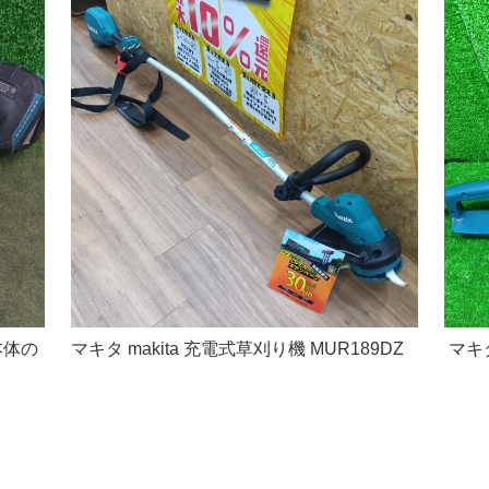
本体の
マキタ makita 充電式草刈り機 MUR189DZ
マキタ