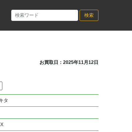
検索
お買取日：2025年11月12日
タ
キタ
GX