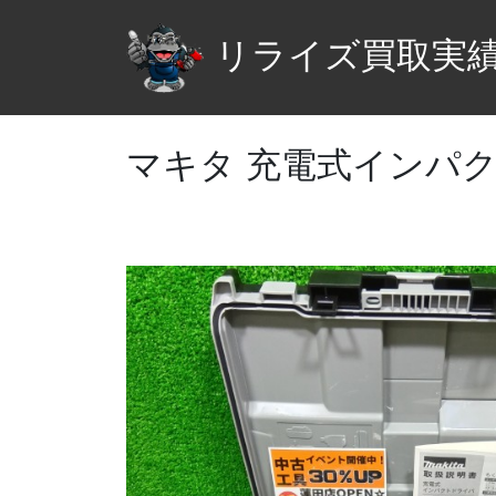
リライズ買取実
マキタ 充電式インパクト