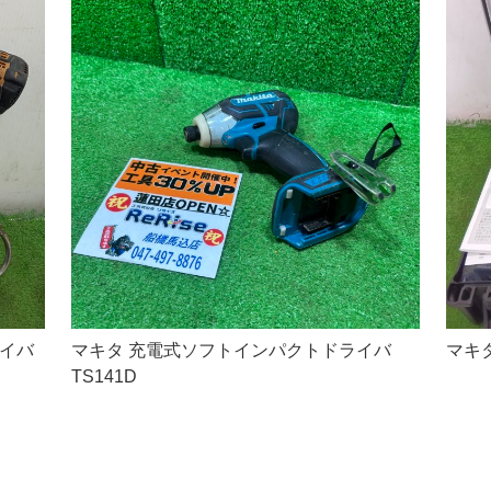
ライバ
マキタ 充電式ソフトインパクトドライバ
マキタ
TS141D