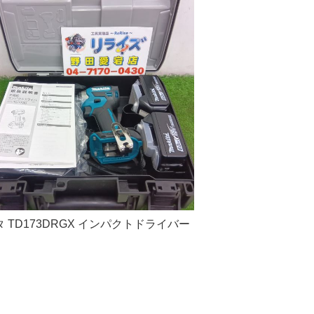
 TD173DRGX インパクトドライバー