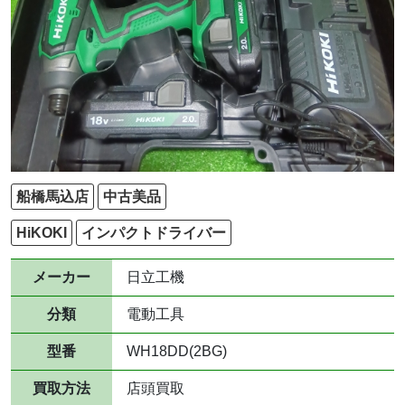
船橋馬込店
中古美品
HiKOKI
インパクトドライバー
メーカー
日立工機
分類
電動工具
型番
WH18DD(2BG)
買取方法
店頭買取