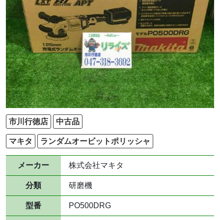
市川行徳店
中古品
マキタ
ランダムオービットポリッシャ
メーカー
株式会社マキタ
分類
研磨機
型番
PO500DRG