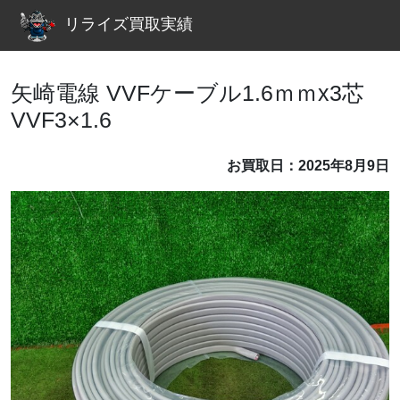
リライズ買取実績
矢崎電線 VVFケーブル1.6ｍｍx3芯
VVF3×1.6
お買取日：2025年8月9日