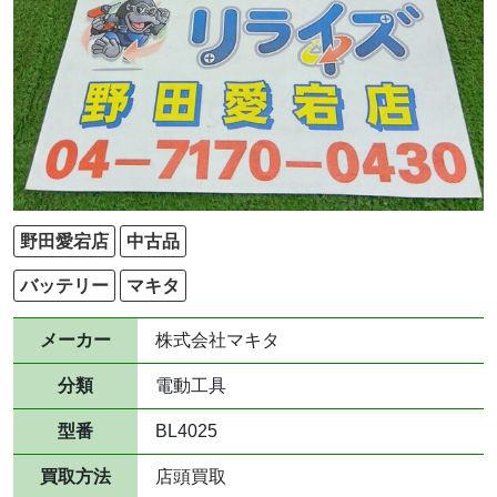
野田愛宕店
中古品
バッテリー
マキタ
メーカー
株式会社マキタ
分類
電動工具
型番
BL4025
買取方法
店頭買取