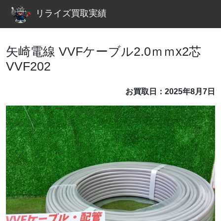
リライズ買取実績
矢崎電線 VVFケーブル2.0ｍｍx2芯
VVF202
お買取日：2025年8月7日