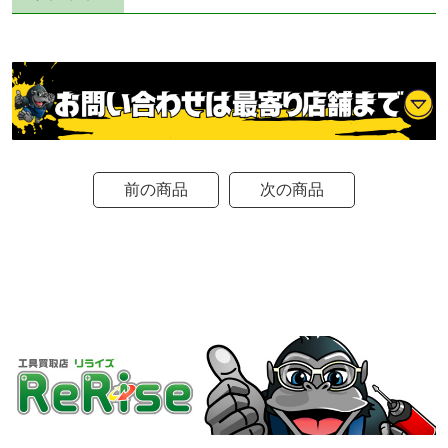
前の商品
次の商品