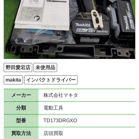
野田愛宕店
未使用品
makita
インパクトドライバー
メーカー
株式会社マキタ
分類
電動工具
型番
TD173DRGXO
買取方法
店頭買取