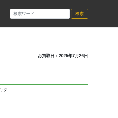
検索
お買取日：2025年7月26日
キタ