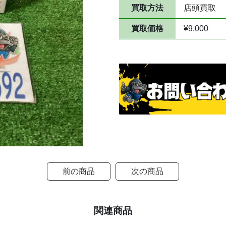
買取方法
店頭買取
買取価格
¥9,000
前の商品
次の商品
関連商品