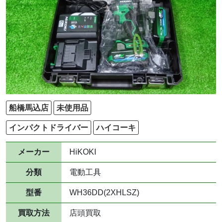
船橋馬込店
未使用品
インパクトドライバー
ハイコーキ
メーカー
HiKOKI
分類
電動工具
型番
WH36DD(2XHLSZ)
買取方法
店頭買取