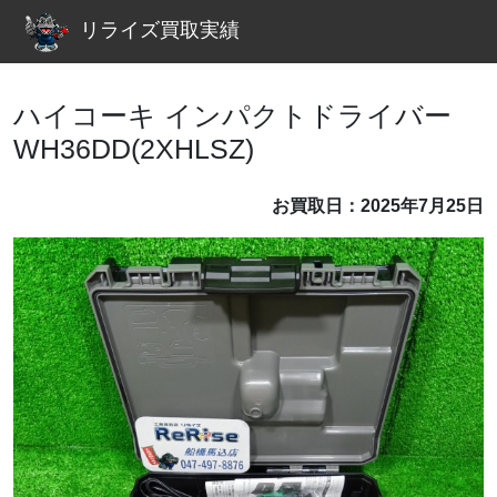
リライズ買取実績
ハイコーキ インパクトドライバー
WH36DD(2XHLSZ)
お買取日：2025年7月25日