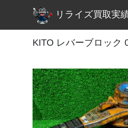
リライズ買取実
KITO レバーブロック 0.8