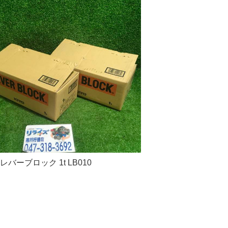
O レバーブロック 1t LB010