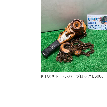
KITO(キトー) レバーブロック LB008