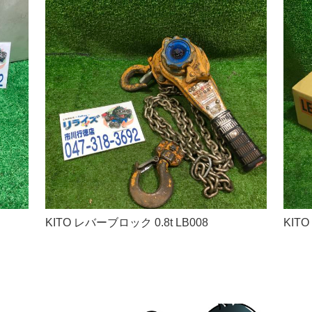
KITO レバーブロック 0.8t LB008
KIT