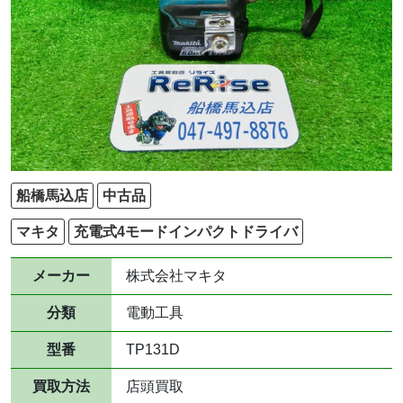
船橋馬込店
中古品
マキタ
充電式4モードインパクトドライバ
メーカー
株式会社マキタ
分類
電動工具
型番
TP131D
買取方法
店頭買取