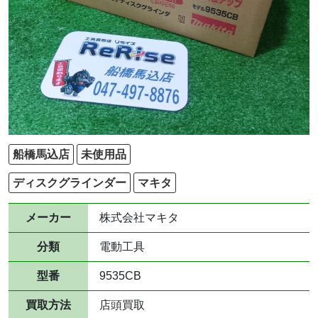
船橋馬込店
未使用品
ディスクグラインダー
マキタ
メーカー
株式会社マキタ
分類
電動工具
型番
9535CB
買取方法
店頭買取