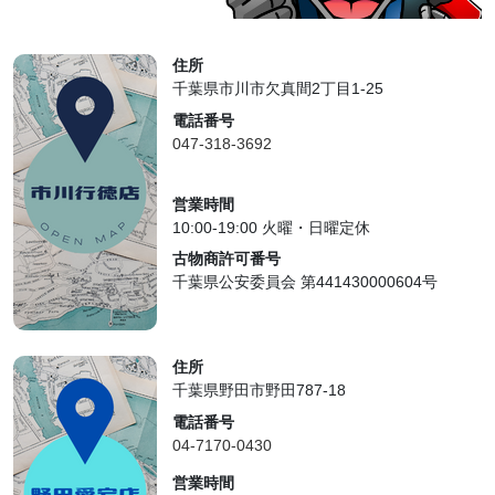
住所
千葉県市川市欠真間2丁目1-25
電話番号
047-318-3692
営業時間
10:00-19:00 火曜・日曜定休
古物商許可番号
千葉県公安委員会 第441430000604号
住所
千葉県野田市野田787-18
電話番号
04-7170-0430
営業時間