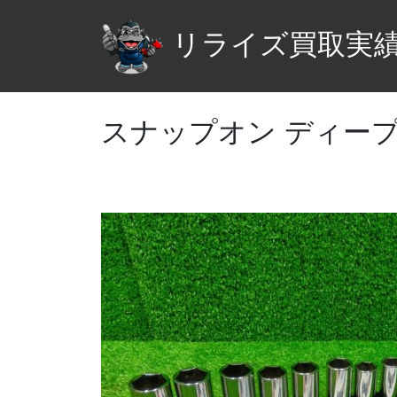
リライズ買取実
スナップオン ディープ