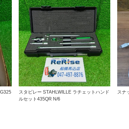
325
スタビレー STAHLWILLE ラチェットハンド
スナ
ルセット435QR N/6