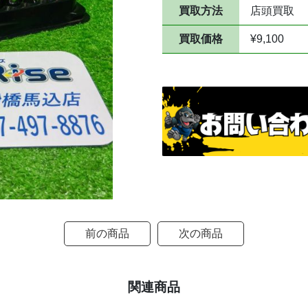
買取方法
店頭買取
買取価格
¥9,100
前の商品
次の商品
関連商品