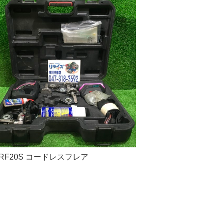
 RF20S コードレスフレア