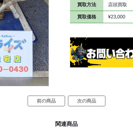
買取方法
店頭買取
買取価格
¥23,000
前の商品
次の商品
関連商品