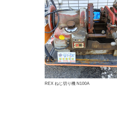
REX ねじ切り機 N100A