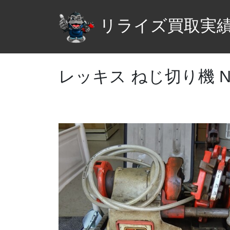
リライズ買取実
レッキス ねじ切り機 N