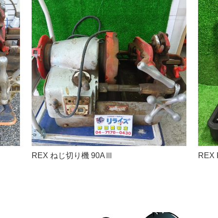
REX ねじ切り機 90AⅢ
REX