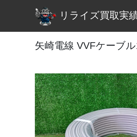
リライズ買取実
矢崎電線 VVFケーブル1.