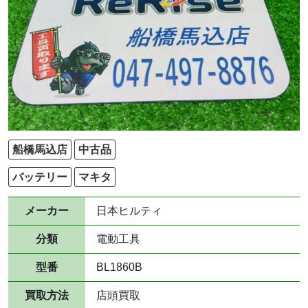
船橋馬込店
中古品
バッテリー
マキタ
メーカー
日本ヒルティ
分類
電動工具
型番
BL1860B
買取方法
店頭買取