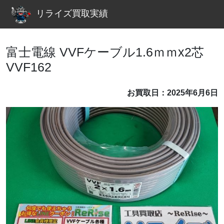
リライズ買取実績
富士電線 VVFケーブル1.6ｍｍx2芯
VVF162
お買取日：2025年6月6日