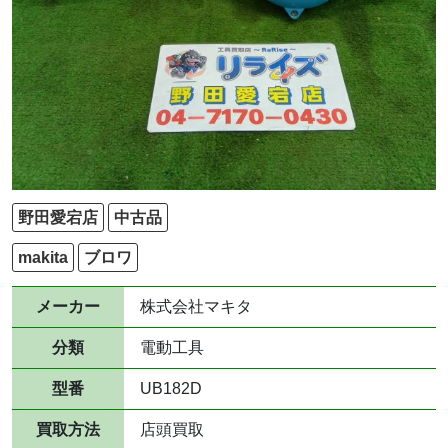
野田愛宕店
中古品
makita
ブロワ
メーカー
株式会社マキタ
分類
電動工具
型番
UB182D
買取方法
店頭買取