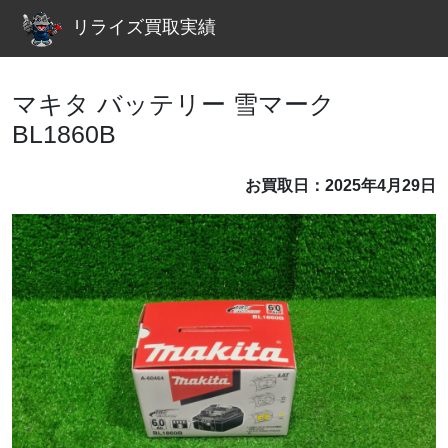
リライズ買取実績
マキタ バッテリー 雪マーク
BL1860B
お買取日：2025年4月29日