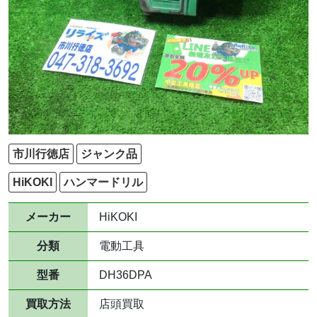
市川行徳店
ジャンク品
HiKOKI
ハンマードリル
メーカー
HiKOKI
分類
電動工具
型番
DH36DPA
買取方法
店頭買取