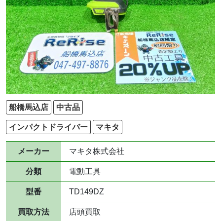
船橋馬込店
中古品
インパクトドライバー
マキタ
メーカー
マキタ株式会社
分類
電動工具
型番
TD149DZ
買取方法
店頭買取