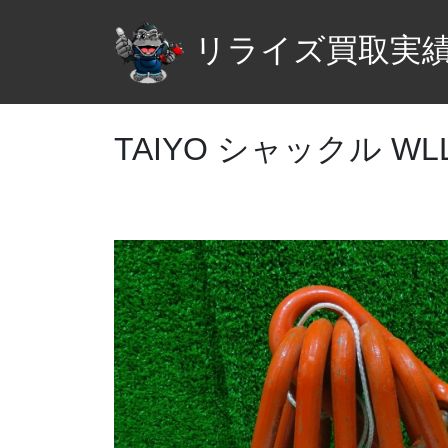
リライズ買取実
TAIYO シャックル WLL