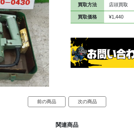
買取方法
店頭買取
買取価格
¥1,440
前の商品
次の商品
関連商品