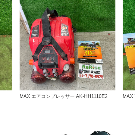
MAX エアコンプレッサー AK-HH1110E2
MAX