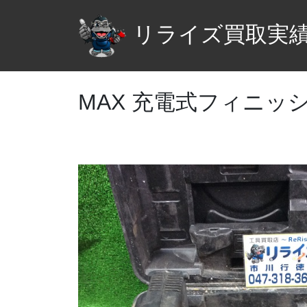
リライズ買取実
MAX 充電式フィニッシュ