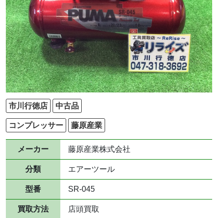
市川行徳店
中古品
コンプレッサー
藤原産業
メーカー
藤原産業株式会社
分類
エアーツール
型番
SR-045
買取方法
店頭買取