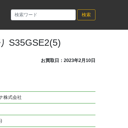
検索
35GSE2(5)
お買取日：2023年2月10日
ナ株式会社
)