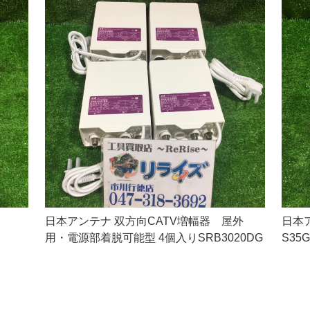
日本アンテナ 双方向CATV増幅器 屋外
日本ア
用・電源部着脱可能型 4個入りSRB3020DG
S35G