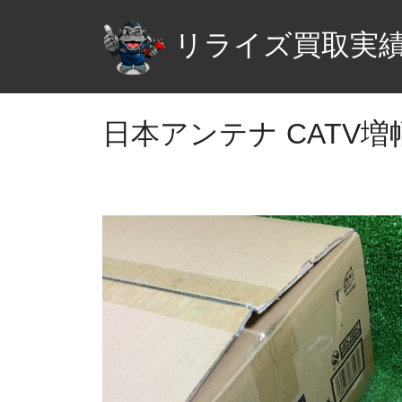
リライズ買取実
日本アンテナ CATV増幅器