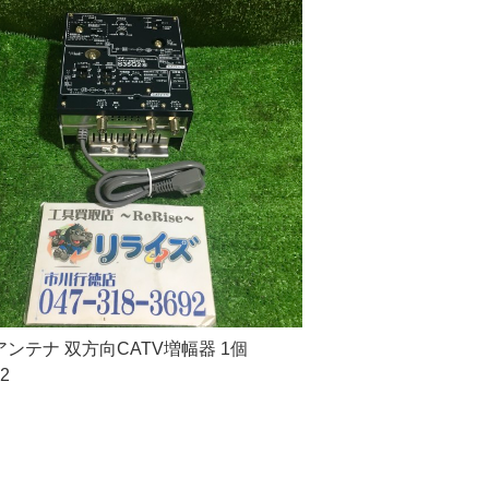
ンテナ 双方向CATV増幅器 1個
2