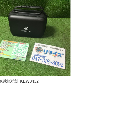
絶縁抵抗計 KEW3432