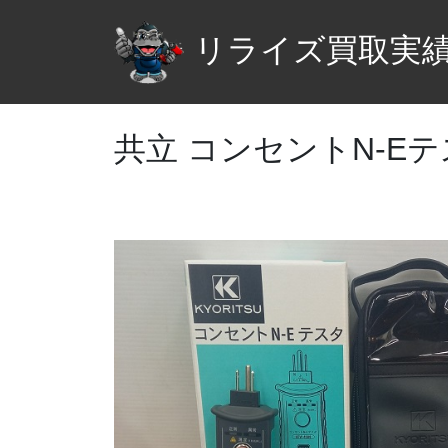
リライズ買取実
共立 コンセントN-Eテス