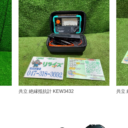
共立 絶縁抵抗計 KEW3432
共立 