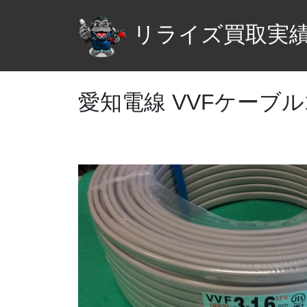
リライズ買取実
愛知電線 VVFケーブル1.