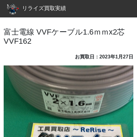
リライズ買取実績
富士電線 VVFケーブル1.6ｍｍx2芯
VVF162
お買取日：2023年1月27日