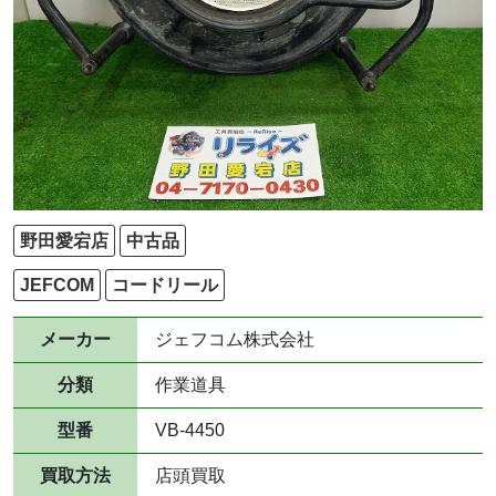
野田愛宕店
中古品
JEFCOM
コードリール
メーカー
ジェフコム株式会社
分類
作業道具
型番
VB-4450
買取方法
店頭買取