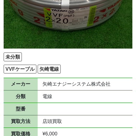
未分類
VVFケーブル
矢崎電線
メーカー
矢崎エナジーシステム株式会社
分類
電線
型番
買取方法
店頭買取
買取価格
¥6,000