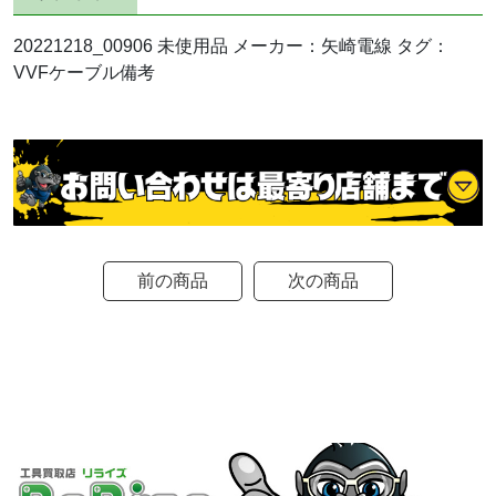
20221218_00906 未使用品 メーカー：矢崎電線 タグ：
VVFケーブル備考
前の商品
次の商品