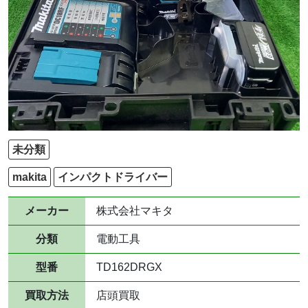
未分類
makita
インパクトドライバー
メーカー
株式会社マキタ
分類
電動工具
型番
TD162DRGX
買取方法
店頭買取