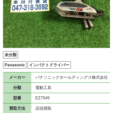
未分類
Panasonic
インパクトドライバー
メーカー
パナソニックホールディングス株式会社
分類
電動工具
型番
EZ7545
買取方法
店頭買取