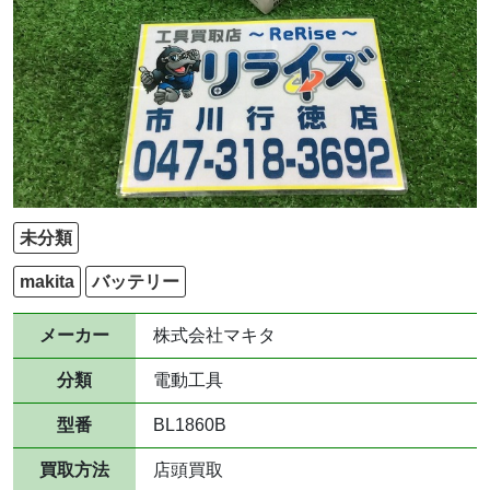
未分類
makita
バッテリー
メーカー
株式会社マキタ
分類
電動工具
型番
BL1860B
買取方法
店頭買取