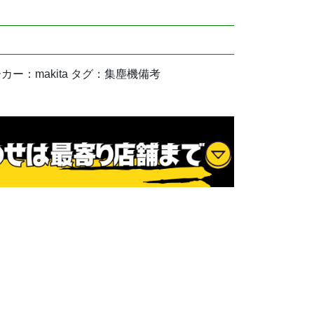
 メーカー：makita タグ：集塵機備考