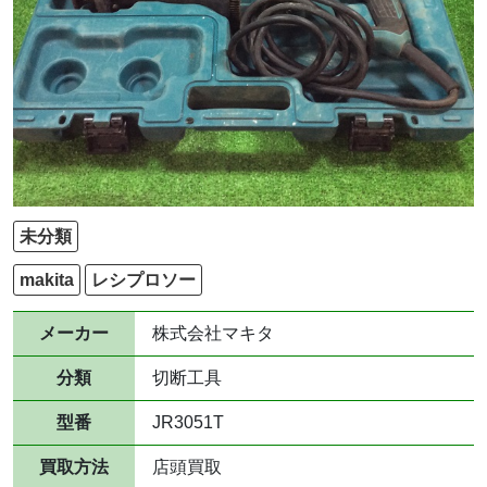
未分類
makita
レシプロソー
メーカー
株式会社マキタ
分類
切断工具
型番
JR3051T
買取方法
店頭買取