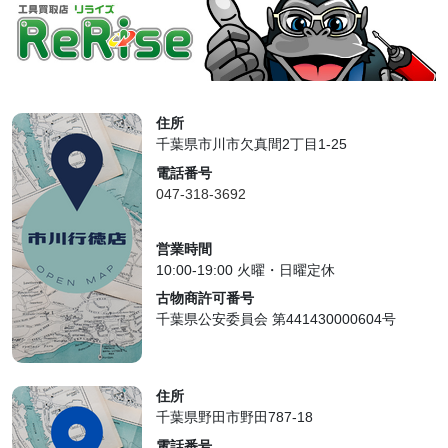
住所
千葉県市川市欠真間2丁目1-25
電話番号
047-318-3692
営業時間
10:00-19:00 火曜・日曜定休
古物商許可番号
千葉県公安委員会 第441430000604号
住所
千葉県野田市野田787-18
電話番号