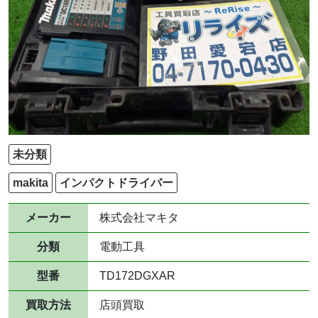
未分類
makita
インパクトドライバー
メーカー
株式会社マキタ
分類
電動工具
型番
TD172DGXAR
買取方法
店頭買取