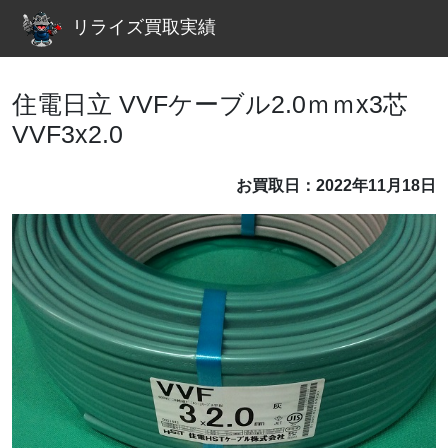
リライズ買取実績
住電日立 VVFケーブル2.0ｍｍx3芯
VVF3x2.0
お買取日：2022年11月18日