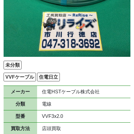
未分類
VVFケーブル
住電日立
メーカー
住電HSTケーブル株式会社
分類
電線
型番
VVF3x2.0
買取方法
店頭買取