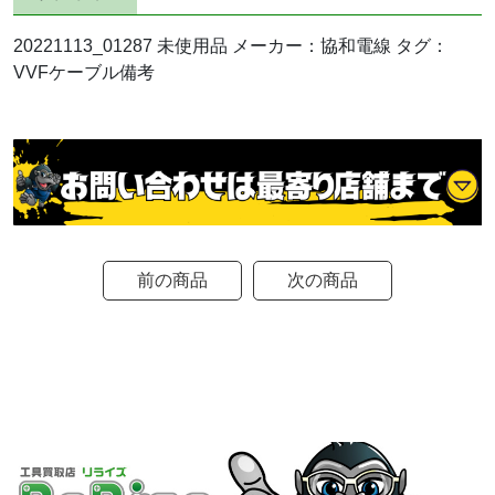
20221113_01287 未使用品 メーカー：協和電線 タグ：
VVFケーブル備考
前の商品
次の商品