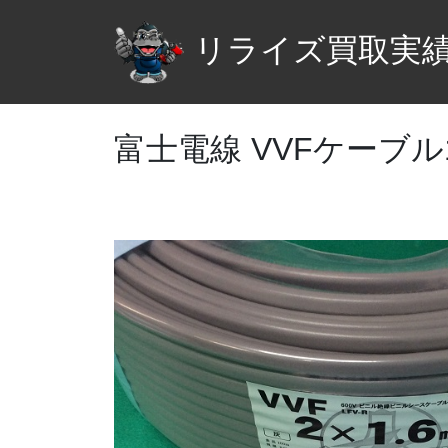
リライズ買取実
富士電線 VVFケーブル1.