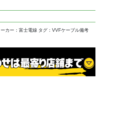
用品 メーカー：富士電線 タグ：VVFケーブル備考