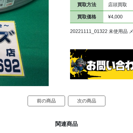
買取方法
店頭買取
買取価格
¥4,000
20221111_01322 未使
前の商品
次の商品
関連商品