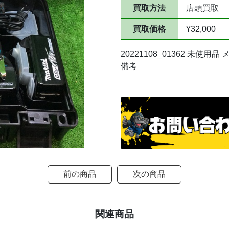
買取方法
店頭買取
買取価格
¥32,000
20221108_01362 未使
備考
前の商品
次の商品
関連商品