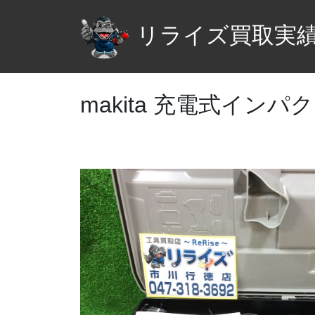
リライズ買取実
makita 充電式インパ