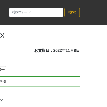
検索
X
お買取日：2022年11月8日
バー
キタ
GX