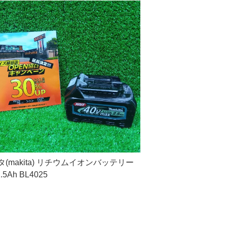
(makita) リチウムイオンバッテリー
2.5Ah BL4025