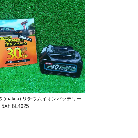
(makita) リチウムイオンバッテリー
2.5Ah BL4025