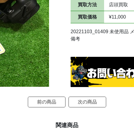
買取方法
店頭買取
買取価格
¥11,000
20221103_01409 未使
備考
前の商品
次の商品
関連商品