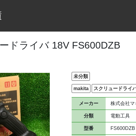
績
ードライバ 18V FS600DZB
未分類
makita
スクリュードライ
メーカー
株式会社マ
分類
電動工具
型番
FS600DZB