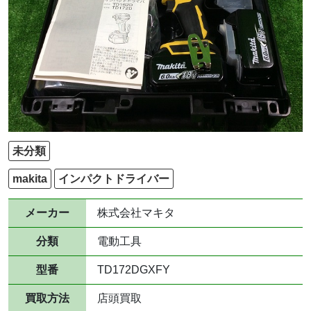
未分類
makita
インパクトドライバー
メーカー
株式会社マキタ
分類
電動工具
型番
TD172DGXFY
買取方法
店頭買取