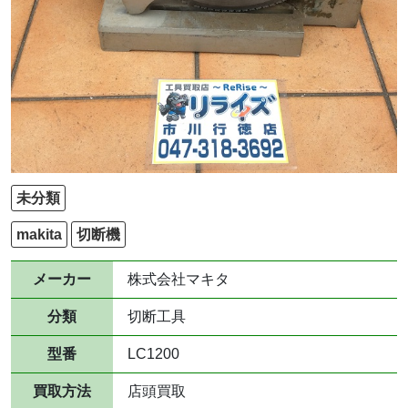
未分類
makita
切断機
メーカー
株式会社マキタ
分類
切断工具
型番
LC1200
買取方法
店頭買取