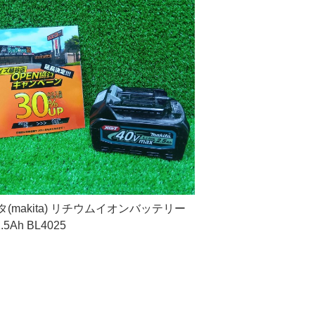
(makita) リチウムイオンバッテリー
2.5Ah BL4025